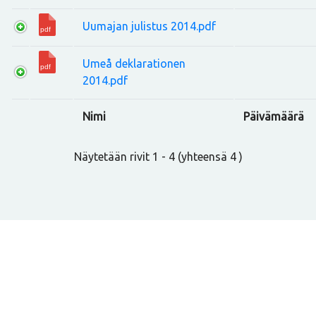
Uumajan julistus 2014.pdf
Umeå deklarationen
2014.pdf
Nimi
Päivämäärä
Näytetään rivit 1 - 4 (yhteensä 4 )