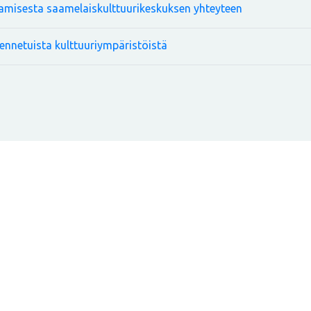
amisesta saamelaiskulttuurikeskuksen yhteyteen
ennetuista kulttuuriympäristöistä