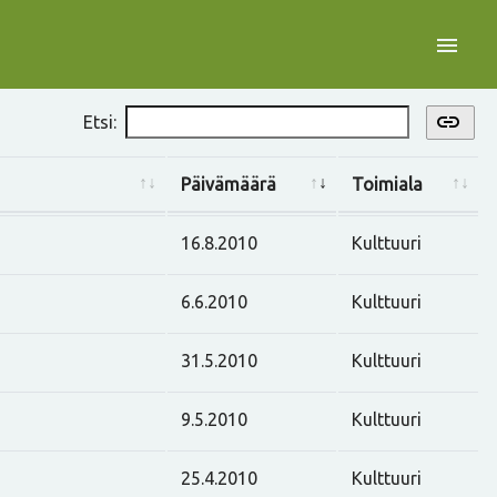
menu
link
Etsi:
Päivämäärä
Toimiala
16.8.2010
Kulttuuri
6.6.2010
Kulttuuri
31.5.2010
Kulttuuri
9.5.2010
Kulttuuri
25.4.2010
Kulttuuri