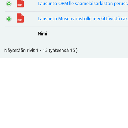
Lausunto OPM:lle saamelaisarkiston perust
Lausunto Museovirastolle merkittävistä rak
Nimi
Näytetään rivit 1 - 15 (yhteensä 15 )