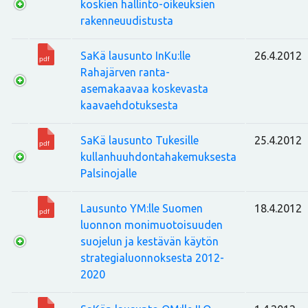
koskien hallinto-oikeuksien
rakenneuudistusta
SaKä lausunto InKu:lle
26.4.2012
Rahajärven ranta-
asemakaavaa koskevasta
kaavaehdotuksesta
SaKä lausunto Tukesille
25.4.2012
kullanhuuhdontahakemuksesta
Palsinojalle
Lausunto YM:lle Suomen
18.4.2012
luonnon monimuotoisuuden
suojelun ja kestävän käytön
strategialuonnoksesta 2012-
2020