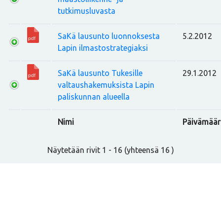
tutkimusluvasta
SaKä lausunto luonnoksesta
5.2.2012
Lapin ilmastostrategiaksi
SaKä lausunto Tukesille
29.1.2012
valtaushakemuksista Lapin
paliskunnan alueella
Nimi
Päivämäär
Näytetään rivit 1 - 16 (yhteensä 16 )