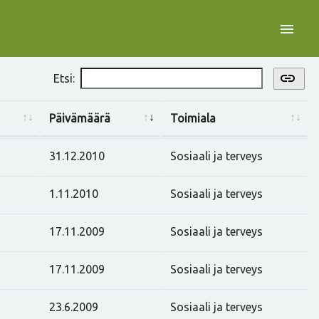
menu
link
Etsi:
Päivämäärä
Toimiala
31.12.2010
Sosiaali ja terveys
1.11.2010
Sosiaali ja terveys
17.11.2009
Sosiaali ja terveys
17.11.2009
Sosiaali ja terveys
23.6.2009
Sosiaali ja terveys