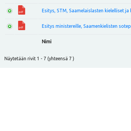
Esitys, STM, Saamelaislasten kielelliset j
Esitys ministereille, Saamenkielisten sotep
Nimi
Näytetään rivit 1 - 7 (yhteensä 7 )