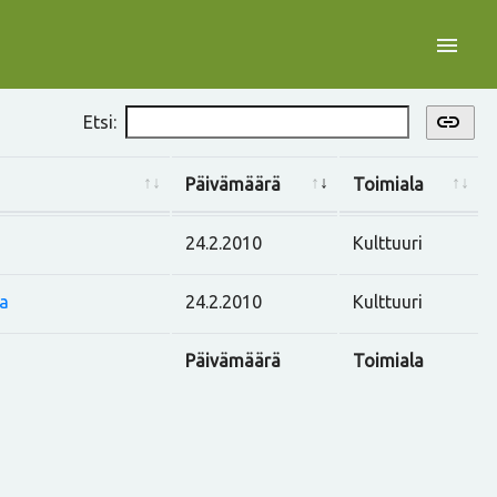
menu
link
Etsi:
Päivämäärä
Toimiala
24.2.2010
Kulttuuri
la
24.2.2010
Kulttuuri
Päivämäärä
Toimiala