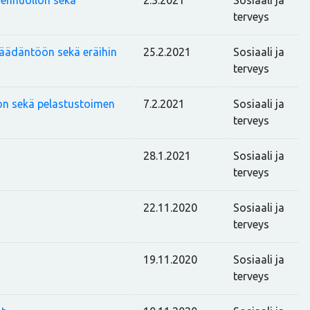
denhuollon sekä
2.3.2021
Sosiaali ja
terveys
säädäntöön sekä eräihin
25.2.2021
Sosiaali ja
terveys
lon sekä pelastustoimen
7.2.2021
Sosiaali ja
terveys
28.1.2021
Sosiaali ja
terveys
22.11.2020
Sosiaali ja
terveys
19.11.2020
Sosiaali ja
terveys