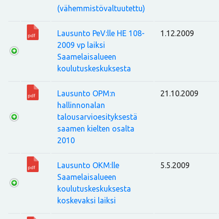
(vähemmistövaltuutettu)
Lausunto PeV:lle HE 108-
1.12.2009
2009 vp laiksi
Saamelaisalueen
koulutuskeskuksesta
Lausunto OPM:n
21.10.2009
hallinnonalan
talousarvioesityksestä
saamen kielten osalta
2010
Lausunto OKM:lle
5.5.2009
Saamelaisalueen
koulutuskeskuksesta
koskevaksi laiksi