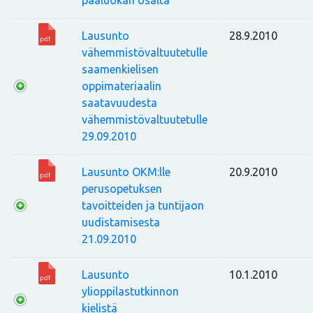
Lausunto
28.9.2010
vähemmistövaltuutetulle
saamenkielisen
oppimateriaalin
saatavuudesta
vähemmistövaltuutetulle
29.09.2010
Lausunto OKM:lle
20.9.2010
perusopetuksen
tavoitteiden ja tuntijaon
uudistamisesta
21.09.2010
Lausunto
10.1.2010
ylioppilastutkinnon
kielistä