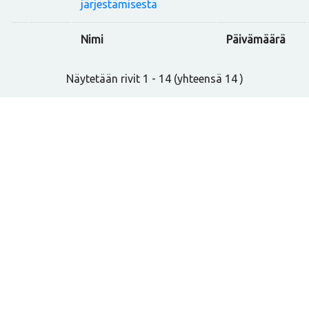
järjestämisestä
Nimi
Päivämäärä
Näytetään rivit 1 - 14 (yhteensä 14 )