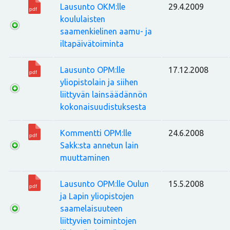
Lausunto OKM:lle
29.4.2009
koululaisten
saamenkielinen aamu- ja
iltapäivätoiminta
Lausunto OPM:lle
17.12.2008
yliopistolain ja siihen
liittyvän lainsäädännön
kokonaisuudistuksesta
Kommentti OPM:lle
24.6.2008
Sakk:sta annetun lain
muuttaminen
Lausunto OPM:lle Oulun
15.5.2008
ja Lapin yliopistojen
saamelaisuuteen
liittyvien toimintojen