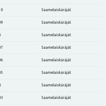
10
Saamelaiskäräjät
09
Saamelaiskäräjät
8
Saamelaiskäräjät
07
Saamelaiskäräjät
06
Saamelaiskäräjät
05
Saamelaiskäräjät
4
Saamelaiskäräjät
03
Saamelaiskäräjät