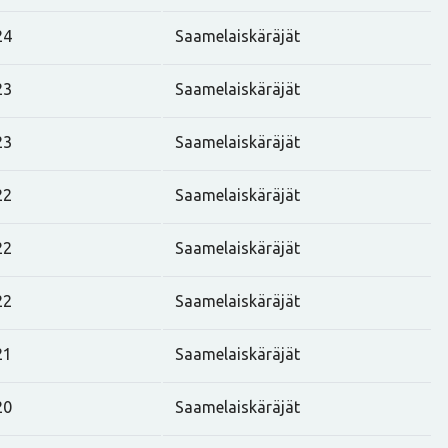
24
Saamelaiskäräjät
23
Saamelaiskäräjät
23
Saamelaiskäräjät
22
Saamelaiskäräjät
22
Saamelaiskäräjät
22
Saamelaiskäräjät
21
Saamelaiskäräjät
20
Saamelaiskäräjät