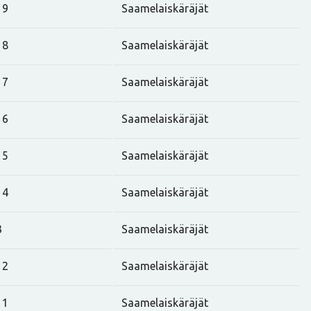
19
Saamelaiskäräjät
18
Saamelaiskäräjät
17
Saamelaiskäräjät
16
Saamelaiskäräjät
15
Saamelaiskäräjät
14
Saamelaiskäräjät
3
Saamelaiskäräjät
12
Saamelaiskäräjät
11
Saamelaiskäräjät