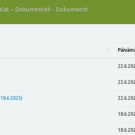
tat – Dokumenteh - Dokumeent
Päiväm
22.6.20
22.6.20
18.6.2025)
22.6.20
18.6.20
18.6.20