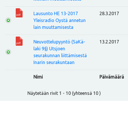
Lausunto HE 13-2017
28.3.2017
Yleisradio Oystä annetun
lain muuttamisesta
Neuvottelupyyntö (SaKä-
13.2.2017
laki 9§) Utsjoen
seurakunnan liittämisestä
Inarin seurakuntaan
Nimi
Päivämäärä
Näytetään rivit 1 - 10 (yhteensä 10 )