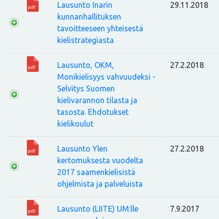
Lausunto Inarin
29.11.2018
kunnanhallituksen
tavoitteeseen yhteisestä
kielistrategiasta
Lausunto, OKM,
27.2.2018
Monikielisyys vahvuudeksi -
Selvitys Suomen
kielivarannon tilasta ja
tasosta. Ehdotukset
kielikoulut
Lausunto Ylen
27.2.2018
kertomuksesta vuodelta
2017 saamenkielisistä
ohjelmista ja palveluista
Lausunto (LIITE) UM:lle
7.9.2017