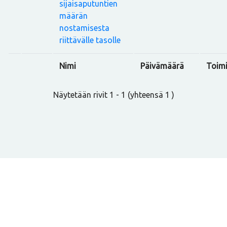
sijaisaputuntien
määrän
nostamisesta
riittävälle tasolle
Nimi
Päivämäärä
Toimi
Näytetään rivit 1 - 1 (yhteensä 1 )